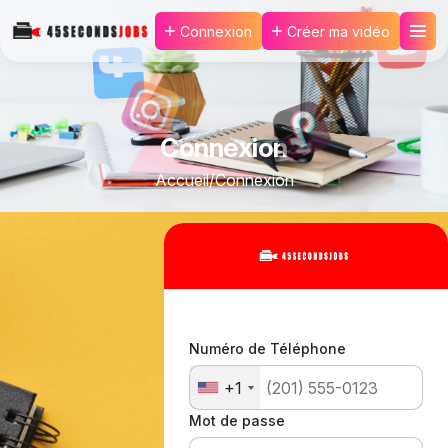
Connexion
Créer ma vidéo
Connexion
Accueil
/
Connexion
Numéro de Téléphone
+1
Mot de passe