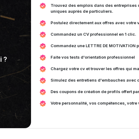
Trouvez des emplois dans des entreprises de
uniques auprès de particuliers.
Postulez directement aux offres avec votre 
Commandez un CV professionnel en 1 clic.
Commandez une LETTRE DE MOTIVATION prof
Faite vos tests d'orientation professionnel
i ?
Chargez votre cv et trouver les offres qui m
Simulez des entretiens d'embauches avec d
.
Des coupons de création de profils offert pa
Votre personnalité, vos compétences, votre 