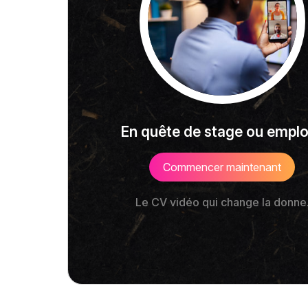
En quête de stage ou emplo
Commencer maintenant
Le CV vidéo qui change la donne