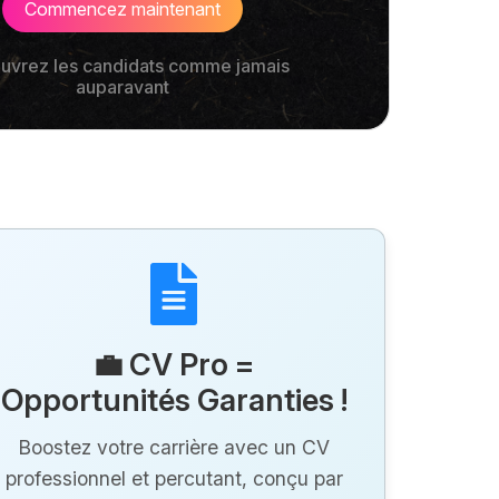
Commencez maintenant
uvrez les candidats comme jamais
auparavant
💼 CV Pro =
Opportunités Garanties !
Boostez votre carrière avec un CV
professionnel et percutant, conçu par