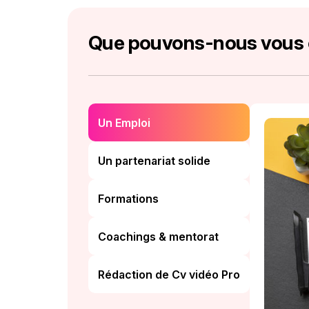
Que pouvons-nous vous o
Un Emploi
Un partenariat solide
Formations
Coachings & mentorat
Rédaction de Cv vidéo Pro