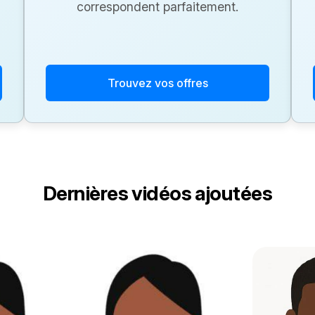
correspondent parfaitement.
Trouvez vos offres
Dernières vidéos ajoutées