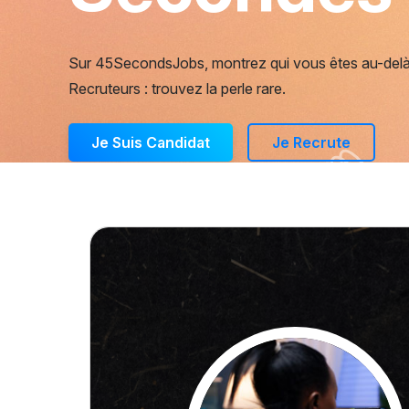
Sur 45SecondsJobs, montrez qui vous êtes au-delà
Recruteurs : trouvez la perle rare.
Je Suis Candidat
Je Recrute