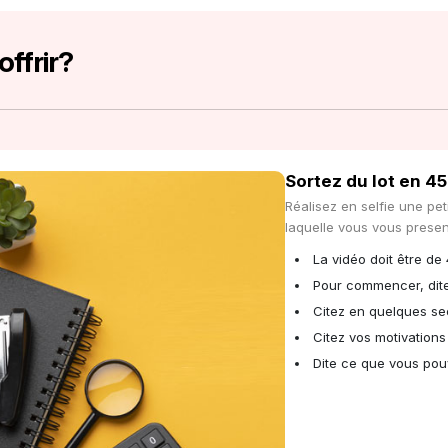
ffrir?
Sortez du lot en 4
Réalisez en selfie une pe
laquelle vous vous presen
La vidéo doit être de
Pour commencer, dite
Citez en quelques se
Citez vos motivations
Dite ce que vous pouv