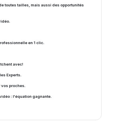
 toutes tailles, mais aussi des opportunités
vidéo.
essionnelle en 1 clic.
atchent avec!
es Experts.
r vos proches.
vidéo : l'équation gagnante.