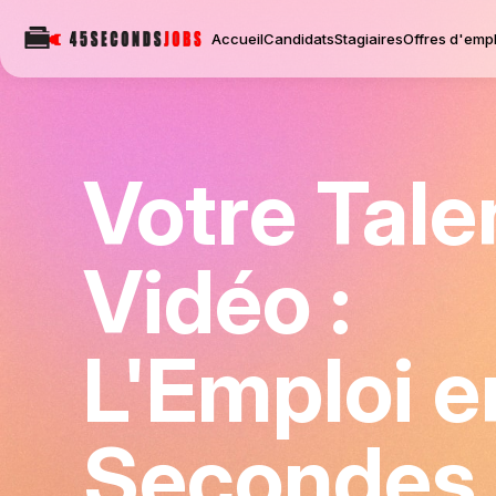
Accueil
Candidats
Stagiaires
Offres d'empl
Votre Tale
Vidéo :
L'Emploi e
Secondes