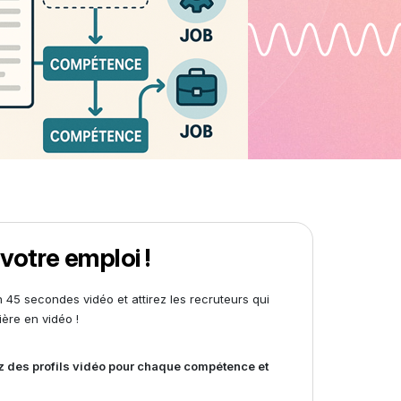
 votre emploi !
n 45 secondes vidéo et attirez les recruteurs qui
ère en vidéo !
éez des profils vidéo pour chaque compétence et