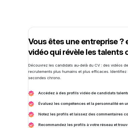
Vous êtes une entreprise ?
vidéo qui révèle les talents
Découvrez les candidats au-delà du CV : des vidéos 
recrutements plus humains et plus efficaces. Identifiez 
secondes chrono.
Accédez à des profils vidéo de candidats talent
Évaluez les compétences et la personnalité en un
Notez les profils et laissez des commentaires co
Recommandez les profils à votre réseau et trouve